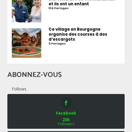
et ils ont un enfant
104 Partages
Ce village en Bourgogne
organise des courses à dos
d’escargots
0 Partages
ABONNEZ-VOUS
Follows
Facebook
23k
Followers