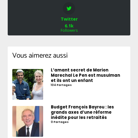
Twitter
6.1k
Followers
Vous aimerez aussi
L’amant secret de Marion
Marechal Le Pen est musulman
et ils ont un enfant
104 Partages
Budget François Bayrou : les
grands axes d’une réforme
inédite pour les retraités
0 Partages