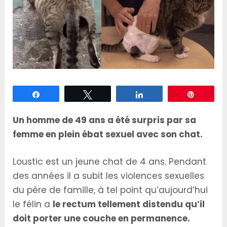
Partagez
Tweetez
Partagez
Épingle
Un homme de 49 ans a été surpris par sa
femme en plein ébat sexuel avec son chat.
Loustic est un jeune chat de 4 ans. Pendant
des années il a subit les violences sexuelles
du père de famille, à tel point qu’aujourd’hui
le félin a
le rectum tellement distendu qu’il
doit porter une couche en permanence.