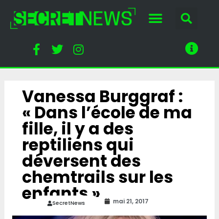
Vanessa Burggraf :
« Dans l’école de ma
fille, il y a des
reptiliens qui
déversent des
chemtrails sur les
enfants »
mai 21, 2017
SecretNews