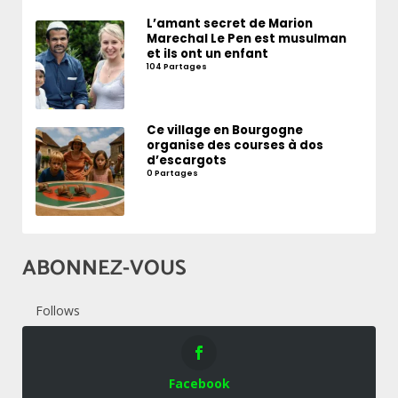
L’amant secret de Marion
Marechal Le Pen est musulman
et ils ont un enfant
104 Partages
Ce village en Bourgogne
organise des courses à dos
d’escargots
0 Partages
ABONNEZ-VOUS
Follows
Facebook