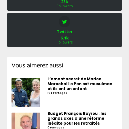
23k
Followers
Twitter
6.1k
Followers
Vous aimerez aussi
L’amant secret de Marion
Marechal Le Pen est musulman
et ils ont un enfant
104 Partages
Budget François Bayrou : les
grands axes d’une réforme
inédite pour les retraités
0 Partages