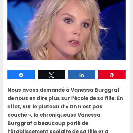
Partagez
Tweetez
Partagez
Épingle
Nous avons demandé à Vanessa Burggraf
de nous en dire plus sur l’école de sa fille. En
effet, sur le plateau d’« On n’est pas
couché », la chroniqueuse Vanessa
Burggraf a beaucoup parlé de
l’établissement scolaire de sa fille et a