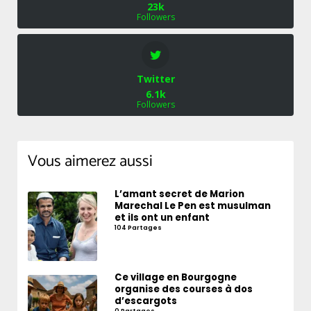
23k
Followers
Twitter
6.1k
Followers
Vous aimerez aussi
L’amant secret de Marion
Marechal Le Pen est musulman
et ils ont un enfant
104 Partages
Ce village en Bourgogne
organise des courses à dos
d’escargots
0 Partages