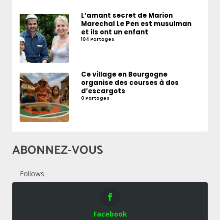
L’amant secret de Marion
Marechal Le Pen est musulman
et ils ont un enfant
104 Partages
Ce village en Bourgogne
organise des courses à dos
d’escargots
0 Partages
ABONNEZ-VOUS
Follows
Facebook