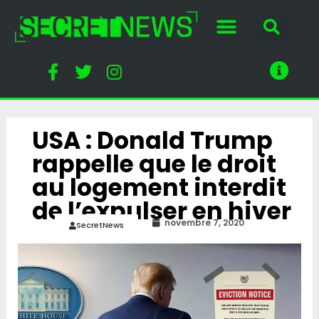
USA : Donald Trump
rappelle que le droit
au logement interdit
de l’expulser en hiver
novembre 7, 2020
SecretNews