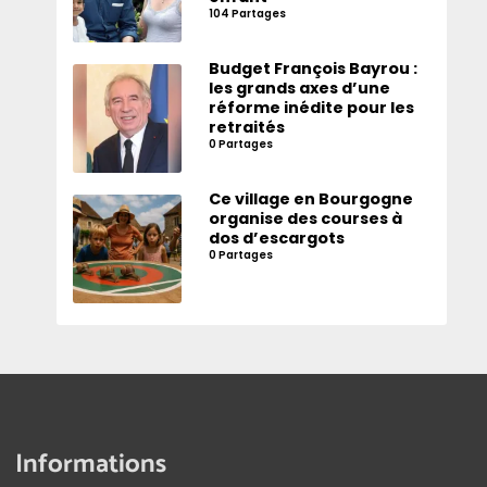
104 Partages
Budget François Bayrou :
les grands axes d’une
réforme inédite pour les
retraités
0 Partages
Ce village en Bourgogne
organise des courses à
dos d’escargots
0 Partages
Informations