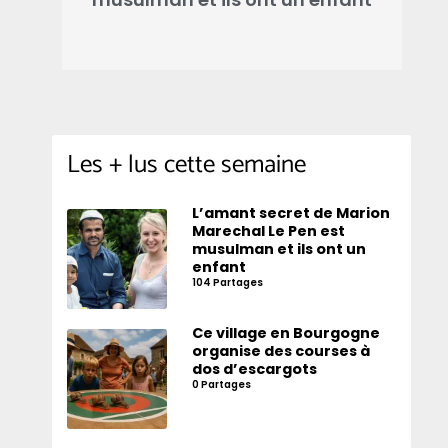
Les + lus cette semaine
L’amant secret de Marion
Marechal Le Pen est
musulman et ils ont un
enfant
104 Partages
Ce village en Bourgogne
organise des courses à
dos d’escargots
0 Partages