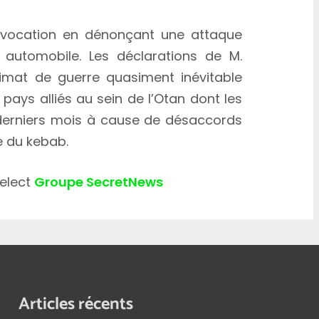
ovocation en dénonçant une attaque
 automobile. Les déclarations de M.
imat de guerre quasiment inévitable
 pays alliés au sein de l’Otan dont les
derniers mois à cause de désaccords
e du kebab.
select
Groupe SecretNews
Articles récents