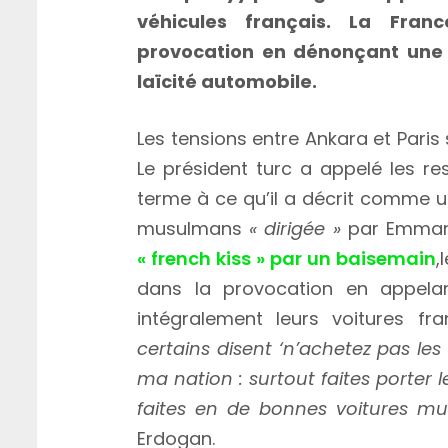
véhicules français. La Fra
provocation en dénonçant une 
laïcité automobile.
Les tensions entre Ankara et Paris
Le président turc a appelé les r
terme à ce qu’il a décrit comme 
musulmans
« dirigée »
par Emmanu
« french kiss » par un baisemain
,
dans la provocation en appelant
intégralement leurs voitures fr
certains disent ‘n’achetez pas les 
ma nation : surtout faites porter l
faites en de bonnes voitures m
Erdogan.