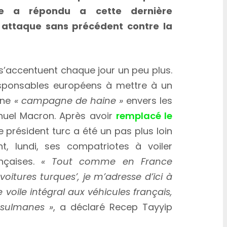
nce a répondu a cette dernière
attaque sans précédent contre la
 s’accentuent chaque jour un peu plus.
esponsables européens à mettre à un
une
« campagne de haine »
envers les
el Macron. Après avoir
remplacé le
le président turc a été un pas plus loin
, lundi, ses compatriotes à voiler
ançaises.
« Tout comme en France
voitures turques’, je m’adresse d’ici à
e voile intégral aux véhicules français,
usulmanes »
, a déclaré Recep Tayyip