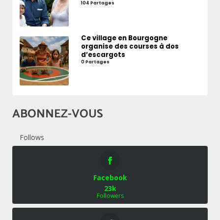
104 Partages
Ce village en Bourgogne
organise des courses à dos
d’escargots
0 Partages
ABONNEZ-VOUS
Follows
Facebook
23k
Followers