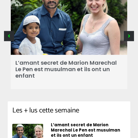
B
a
L’amant secret de Marion Marechal
r
Le Pen est musulman et ils ont un
enfant
Les + lus cette semaine
L’amant secret de Marion
Marechal Le Pen est musulman
et ils ont un enfant