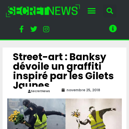
Street-art : Banksy
dévoile un graffiti
inspiré par les Gilets
Jaunes
novembre 25, 2018
SecretNews