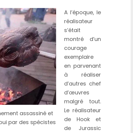
A l’époque, le
réalisateur
s’était
montré d’un
courage
exemplaire
en parvenant
à réaliser
d’autres chef
d’œuvres
malgré tout.
Le réalisateur
chement assassiné et
de Hook et
ui par des spécistes
de Jurassic