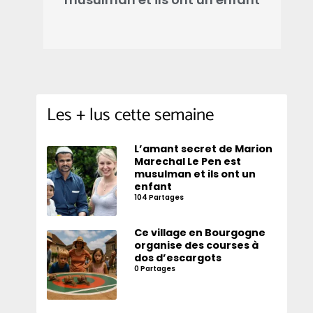
Les + lus cette semaine
L’amant secret de Marion
Marechal Le Pen est
musulman et ils ont un
enfant
104 Partages
Ce village en Bourgogne
organise des courses à
dos d’escargots
0 Partages