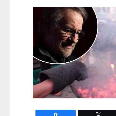
Partagez
Tweete