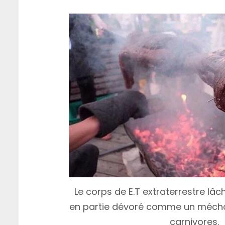
Le corps de E.T extraterrestre lâ
en partie dévoré comme un mécho
carnivores.