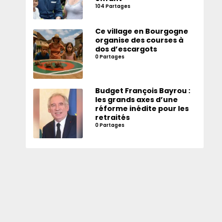
104 Partages
Ce village en Bourgogne
organise des courses à
dos d’escargots
0 Partages
Budget François Bayrou :
les grands axes d’une
réforme inédite pour les
retraités
0 Partages