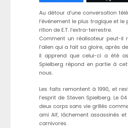
Au détour d’une conversation tél
l’événe­ment le plus tragique et le p
ri­tion de E.T. l’extra-terrestre.
Comment un réalisateur peut-il r
l’alien qui a fait sa gloire, après
il apprend que celui-ci a été as
Spielberg répond en partie à cet
nous.
Les faits remontent à 1990, et re
l’es­prit de Steven Spielberg. Le
deux corps sans vie grillés comme
ami Alf, lâchement assassinés et
carnivores.