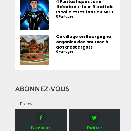
4 Fantastiques : une
théorie sur leur fils affole
la toile et les fans du MCU
0 Partages
Ce village en Bourgogne
organise des courses à
dos d’escargots
0 Partages
ABONNEZ-VOUS
Follows
Facebook
Twitter