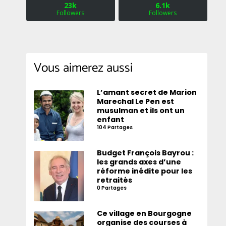
23k
6.1k
Followers
Followers
Vous aimerez aussi
L’amant secret de Marion
Marechal Le Pen est
musulman et ils ont un
enfant
104 Partages
Budget François Bayrou :
les grands axes d’une
réforme inédite pour les
retraités
0 Partages
Ce village en Bourgogne
organise des courses à