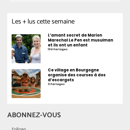
Les + lus cette semaine
L’amant secret de Marion
Marechal Le Pen est musulman
et ils ont un enfant
104 Partages
Ce village en Bourgogne
organise des courses à dos
d’escargots
0 Partages
ABONNEZ-VOUS
Follows