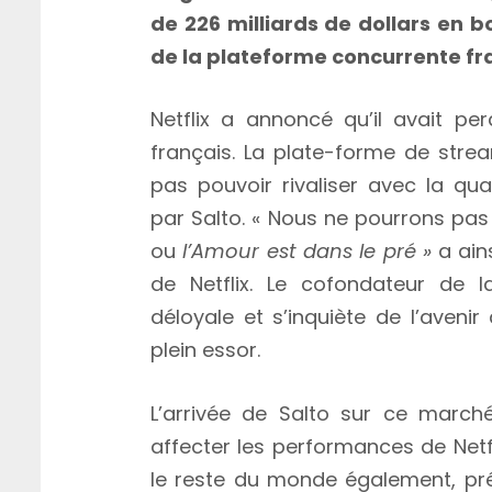
de 226 milliards de dollars en b
de la plateforme concurrente fr
Netflix a annoncé qu’il avait pe
français. La plate-forme de stre
pas pouvoir rivaliser avec la qu
par Salto. « Nous ne pourrons pas
ou
l’Amour est dans le pré »
a ain
de Netflix. Le cofondateur de 
déloyale et s’inquiète de l’avenir
plein essor.
L’arrivée de Salto sur ce march
affecter les performances de Netfli
le reste du monde également, pré