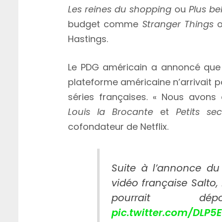
Les reines du shopping
ou
Plus bel
budget comme
Stranger Things
Hastings.
Le PDG américain a annoncé que Ne
plateforme américaine n’arrivait p
séries françaises. « Nous avons
Louis la Brocante
et
Petits se
cofondateur de Netflix.
Suite à l’annonce du
vidéo française Salto, 
pourrait d
pic.twitter.com/DLP5