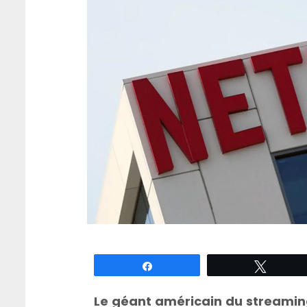
Partagez
Tweete
Le géant américain du streaming