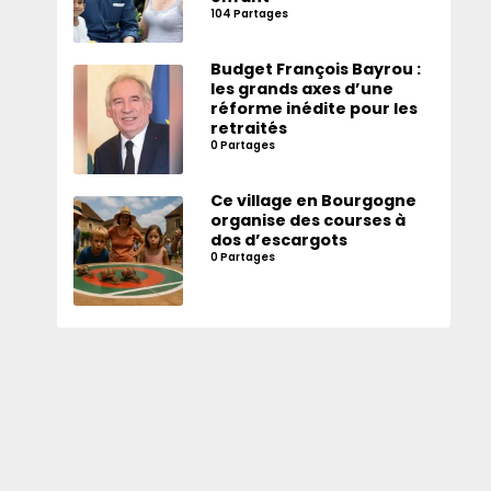
104 Partages
Budget François Bayrou :
les grands axes d’une
réforme inédite pour les
retraités
0 Partages
Ce village en Bourgogne
organise des courses à
dos d’escargots
0 Partages