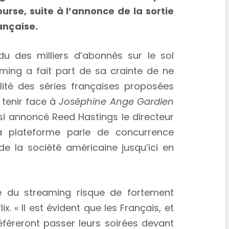
ourse, suite à l’annonce de la sortie
ançaise.
rdu des milliers d’abonnés sur le sol
aming a fait part de sa crainte de ne
alité des séries françaises proposées
 tenir face à
Joséphine Ange Gardien
si annoncé Reed Hastings le directeur
la plateforme parle de concurrence
 de la société américaine jusqu’ici en
é du streaming risque de fortement
x. « Il est évident que les Français, et
féreront passer leurs soirées devant