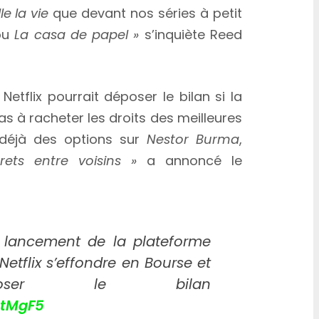
le la vie
que devant nos séries à petit
ou
La casa de papel »
s’inquiète Reed
tflix pourrait déposer le bilan si la
as à racheter les droits des meilleures
 déjà des options sur
Nestor Burma
,
crets entre voisins »
a annoncé le
 lancement de la plateforme
Netflix s’effondre en Bourse et
époser le bilan
EtMgF5