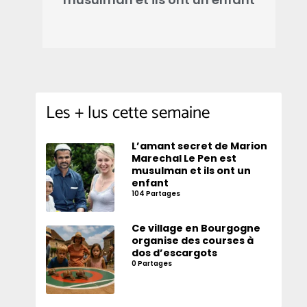
Les + lus cette semaine
L’amant secret de Marion
Marechal Le Pen est
musulman et ils ont un
enfant
104 Partages
Ce village en Bourgogne
organise des courses à
dos d’escargots
0 Partages