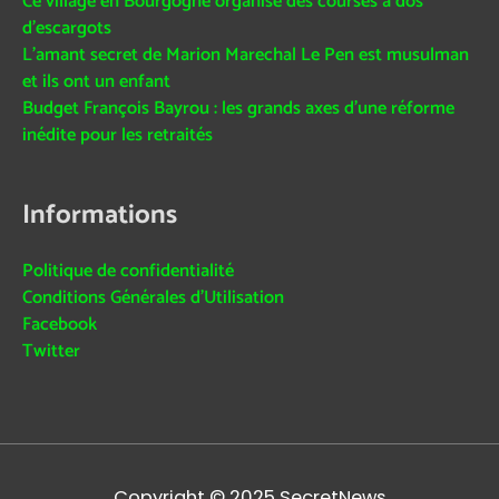
Ce village en Bourgogne organise des courses à dos
d’escargots
L’amant secret de Marion Marechal Le Pen est musulman
et ils ont un enfant
Budget François Bayrou : les grands axes d’une réforme
inédite pour les retraités
Informations
Politique de confidentialité
Conditions Générales d’Utilisation
Facebook
Twitter
Copyright © 2025
SecretNews