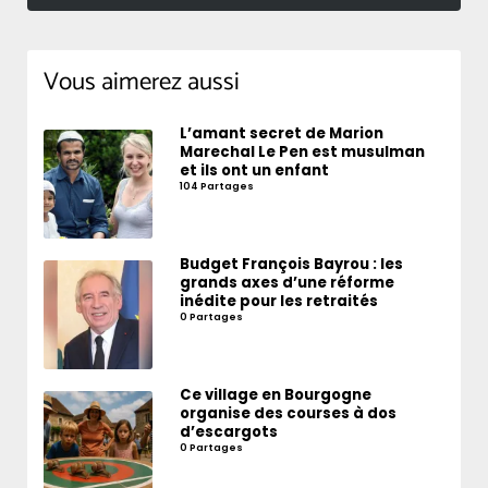
Vous aimerez aussi
L’amant secret de Marion
Marechal Le Pen est musulman
et ils ont un enfant
104 Partages
Budget François Bayrou : les
grands axes d’une réforme
inédite pour les retraités
0 Partages
Ce village en Bourgogne
organise des courses à dos
d’escargots
0 Partages