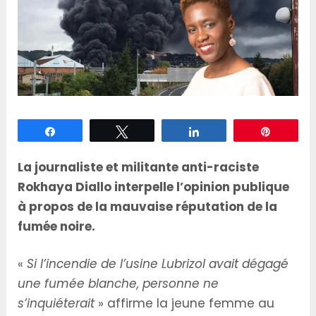
Partagez
Tweetez
Partagez
Épingle
La journaliste et militante anti-raciste
Rokhaya Diallo interpelle l’opinion publique
à propos de la mauvaise réputation de la
fumée noire.
«
Si l’incendie de l’usine Lubrizol avait dégagé
une fumée blanche, personne ne
s’inquiéterait
» affirme la jeune femme au