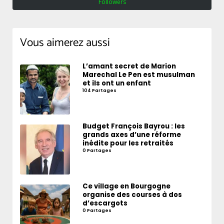
Followers
Vous aimerez aussi
L’amant secret de Marion
Marechal Le Pen est musulman
et ils ont un enfant
104 Partages
Budget François Bayrou : les
grands axes d’une réforme
inédite pour les retraités
0 Partages
Ce village en Bourgogne
organise des courses à dos
d’escargots
0 Partages