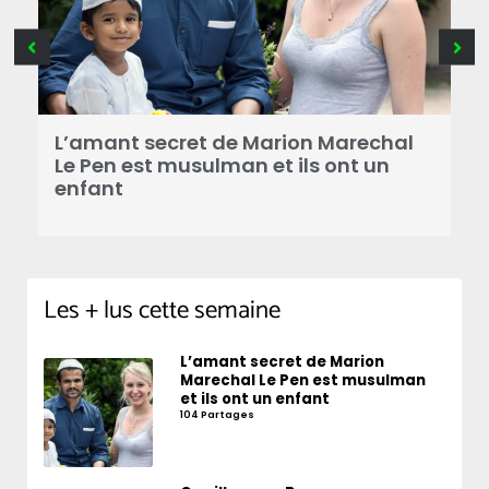
B
a
L’amant secret de Marion Marechal
r
Le Pen est musulman et ils ont un
enfant
Les + lus cette semaine
L’amant secret de Marion
Marechal Le Pen est musulman
et ils ont un enfant
104 Partages