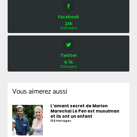
Facebook
23k
Followers
Twitter
6.1k
Followers
Vous aimerez aussi
L’amant secret de Marion
Marechal Le Pen est musulman
et ils ont un enfant
104 Partages