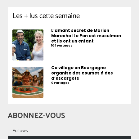
Les + lus cette semaine
L’amant secret de Marion
Marechal Le Pen est musulman
et ils ont un enfant
104 Partages
Ce village en Bourgogne
organise des courses à dos
d’escargots
0 Partages
ABONNEZ-VOUS
Follows