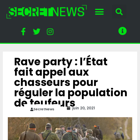
Rave party : l’État
fait appel aux
chasseurs pour
réguler la population
de teufeurs
juin 20, 2021
SecretNews