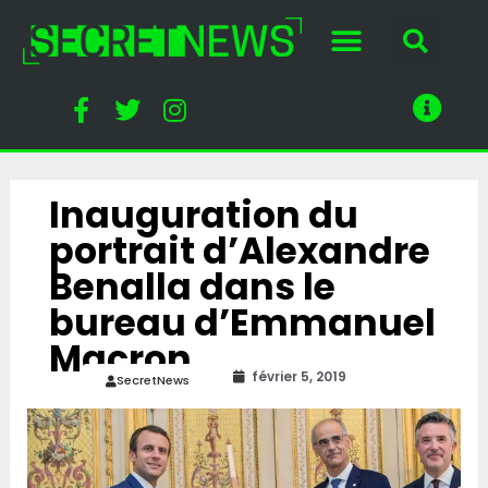
Inauguration du
portrait d’Alexandre
Benalla dans le
bureau d’Emmanuel
Macron
février 5, 2019
SecretNews