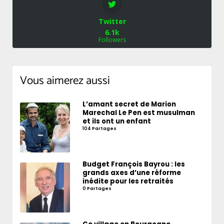
Twitter
6.1k
Followers
Vous aimerez aussi
L’amant secret de Marion
Marechal Le Pen est musulman
et ils ont un enfant
104 Partages
Budget François Bayrou : les
grands axes d’une réforme
inédite pour les retraités
0 Partages