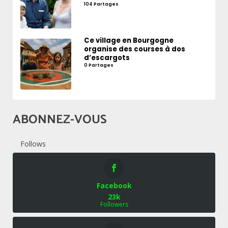
104 Partages
Ce village en Bourgogne
organise des courses à dos
d’escargots
0 Partages
ABONNEZ-VOUS
Follows
Facebook
23k
Followers