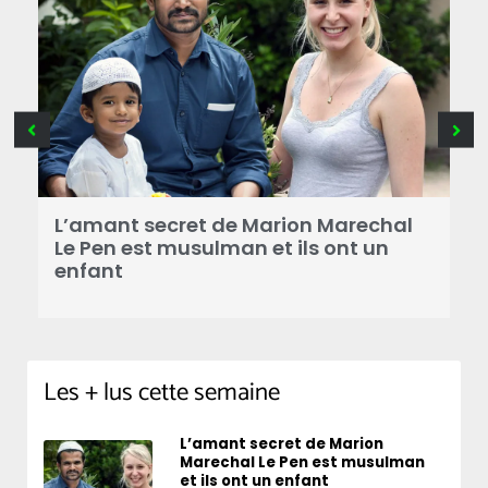
B
a
L’amant secret de Marion Marechal
r
Le Pen est musulman et ils ont un
enfant
Les + lus cette semaine
L’amant secret de Marion
Marechal Le Pen est musulman
et ils ont un enfant