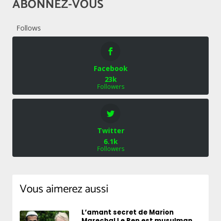
ABONNEZ-VOUS
Follows
Facebook
23k
Followers
Twitter
6.1k
Followers
Vous aimerez aussi
L’amant secret de Marion
Marechal Le Pen est musulman