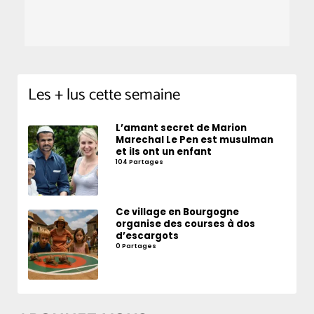
Les + lus cette semaine
L’amant secret de Marion
Marechal Le Pen est musulman
et ils ont un enfant
104 Partages
Ce village en Bourgogne
organise des courses à dos
d’escargots
0 Partages