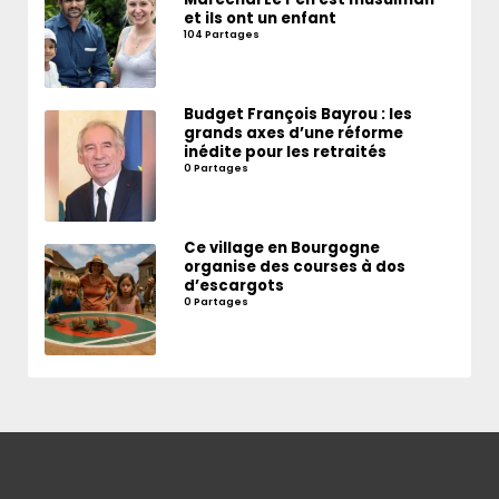
et ils ont un enfant
104 Partages
Budget François Bayrou : les
grands axes d’une réforme
inédite pour les retraités
0 Partages
Ce village en Bourgogne
organise des courses à dos
d’escargots
0 Partages