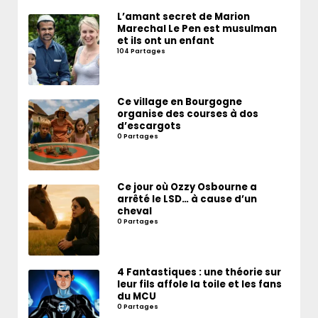
L’amant secret de Marion
Marechal Le Pen est musulman
et ils ont un enfant
104 Partages
Ce village en Bourgogne
organise des courses à dos
d’escargots
0 Partages
Ce jour où Ozzy Osbourne a
arrêté le LSD… à cause d’un
cheval
0 Partages
4 Fantastiques : une théorie sur
leur fils affole la toile et les fans
du MCU
0 Partages