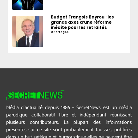
Budget François Bayrou : les
grands axes d’une réforme
inédite pour les retraités
0 Partages
Média d’actualité depuis 1886 – SecretNews est un média
parodique collaboratif libre et indépendant réunissant
plusieurs contributeurs. La plupart des informations
présentes sur ce site sont probablement fausses, publiées
dans un but satirique et humoristique elles ne peuvent être