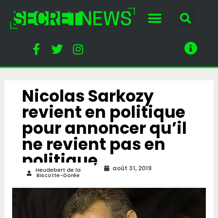
Nicolas Sarkozy
revient en politique
pour annoncer qu’il
ne revient pas en
politique
août 31, 2019
Heudebert de la
Biscotte-Dorée