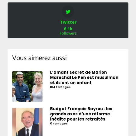
Twitter
6.1k
Followers
Vous aimerez aussi
L’amant secret de Marion
Marechal Le Pen est musulman
et ils ont un enfant
104 Partages
Budget François Bayrou : les
grands axes d’une réforme
inédite pour les retraités
0 Partages