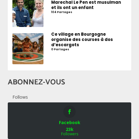
Marechal Le Pen est musulman
et ils ont un enfant
104 Partages
Ce village en Bourgogne
organise des courses à dos
d’escargots
0 Partages
ABONNEZ-VOUS
Follows
Facebook
23k
Followers