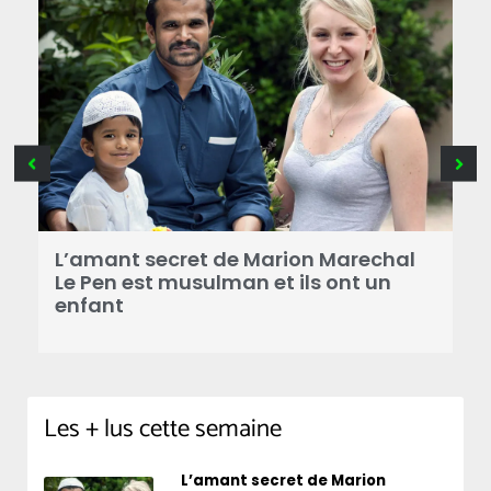
B
a
L’amant secret de Marion Marechal
r
Le Pen est musulman et ils ont un
enfant
Les + lus cette semaine
L’amant secret de Marion