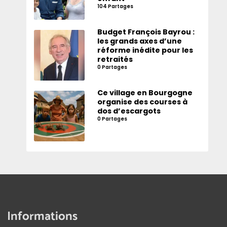
104 Partages
Budget François Bayrou :
les grands axes d’une
réforme inédite pour les
retraités
0 Partages
Ce village en Bourgogne
organise des courses à
dos d’escargots
0 Partages
Informations