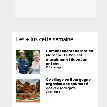
Les + lus cette semaine
L’amant secret de Marion
Marechal Le Pen est
musulman et ils ont un
enfant
104 Partages
Ce village en Bourgogne
organise des courses à
dos d’escargots
0 Partages