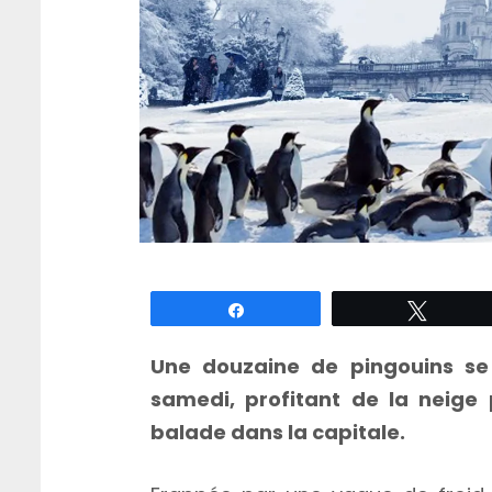
Partagez
Tweete
Une douzaine de pingouins s
samedi, profitant de la neige p
balade dans la capitale.