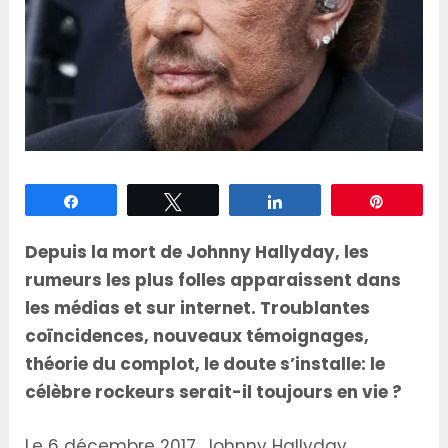
Partagez
Tweetez
Partagez
Épingle
Depuis la mort de Johnny Hallyday, les
rumeurs les plus folles apparaissent dans
les médias et sur internet. Troublantes
coïncidences, nouveaux témoignages,
théorie du complot, le doute s’installe: le
célèbre rockeurs serait-il toujours en vie ?
Le 6 décembre 2017, Johnny Hallyday