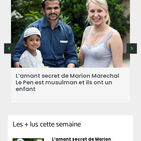
B
a
L’amant secret de Marion Marechal
r
Le Pen est musulman et ils ont un
enfant
Les + lus cette semaine
L’amant secret de Marion