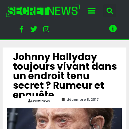
Johnny Hallyday
toujours vivant dans
un endroit tenu
secret ? Rumeur et
enquête
décembre 8, 2017
SecretNews