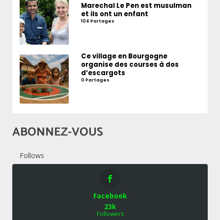
Marechal Le Pen est musulman
et ils ont un enfant
104 Partages
Ce village en Bourgogne
organise des courses à dos
d’escargots
0 Partages
ABONNEZ-VOUS
Follows
Facebook
23k
Followers