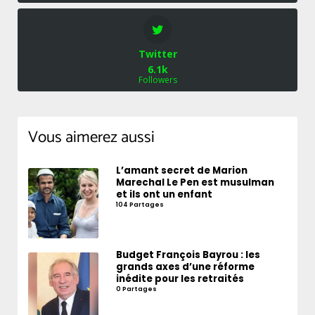
Twitter
6.1k
Followers
Vous aimerez aussi
L’amant secret de Marion
Marechal Le Pen est musulman
et ils ont un enfant
104 Partages
Budget François Bayrou : les
grands axes d’une réforme
inédite pour les retraités
0 Partages