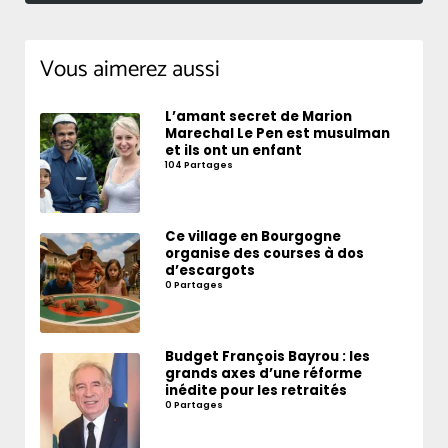
Vous aimerez aussi
L’amant secret de Marion
Marechal Le Pen est musulman
et ils ont un enfant
104 Partages
Ce village en Bourgogne
organise des courses à dos
d’escargots
0 Partages
Budget François Bayrou : les
grands axes d’une réforme
inédite pour les retraités
0 Partages