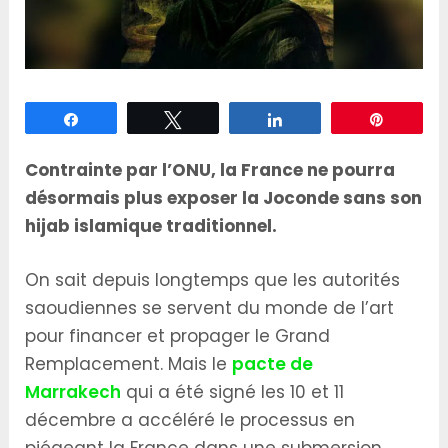
Partagez
Tweetez
Partagez
Épingle
Contrainte par l’ONU, la France ne pourra
désormais plus exposer la Joconde sans son
hijab islamique traditionnel.
On sait depuis longtemps que les autorités
saoudiennes se servent du monde de l’art
pour financer et propager le Grand
Remplacement. Mais le
pacte de
Marrakech
qui a été signé les 10 et 11
décembre a accéléré le processus en
piégeant la France dans une submersion