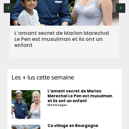
B
a
L’amant secret de Marion Marechal
r
Le Pen est musulman et ils ont un
enfant
Les + lus cette semaine
L’amant secret de Marion
Marechal Le Pen est musulman
et ils ont un enfant
104 Partages
Ce village en Bourgogne