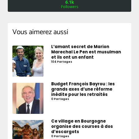
6.1k
Followers
Vous aimerez aussi
L’amant secret de Marion
Marechal Le Pen est musulman
et ils ont un enfant
104 Partages
Budget François Bayrou : les
grands axes d’une réforme
inédite pour les retraités
0 Partages
Ce village en Bourgogne
organise des courses à dos
d’escargots
0 Partages