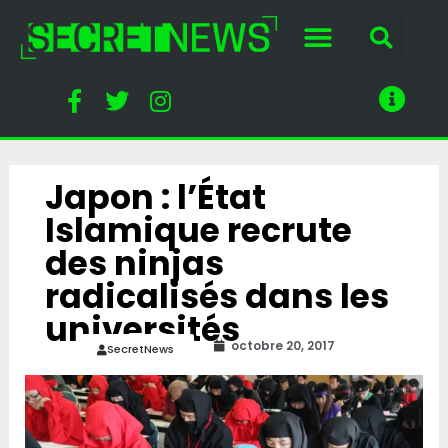
Japon : l’État
Islamique recrute
des ninjas
radicalisés dans les
universités
octobre 20, 2017
SecretNews