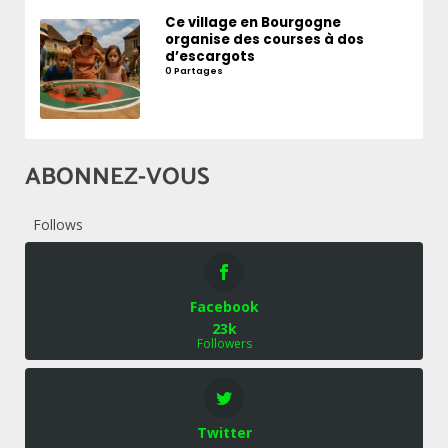
Ce village en Bourgogne
organise des courses à dos
d’escargots
0 Partages
ABONNEZ-VOUS
Follows
Facebook
23k
Followers
Twitter