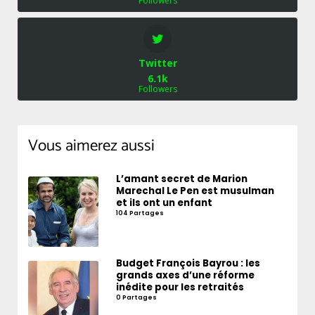
Followers
Twitter
6.1k
Followers
Vous aimerez aussi
L’amant secret de Marion
Marechal Le Pen est musulman
et ils ont un enfant
104 Partages
Budget François Bayrou : les
grands axes d’une réforme
inédite pour les retraités
0 Partages