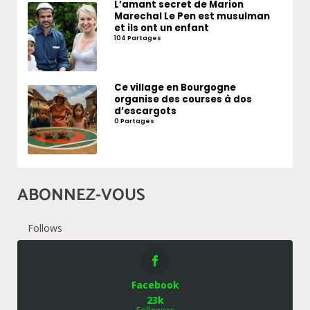
L’amant secret de Marion
Marechal Le Pen est musulman
et ils ont un enfant
104 Partages
Ce village en Bourgogne
organise des courses à dos
d’escargots
0 Partages
ABONNEZ-VOUS
Follows
Facebook
23k