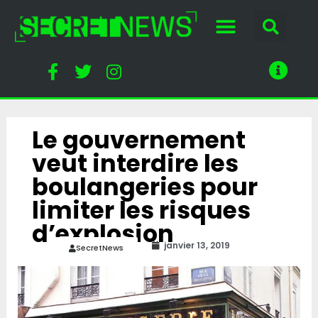
Le gouvernement
veut interdire les
boulangeries pour
limiter les risques
d’explosion
janvier 13, 2019
SecretNews