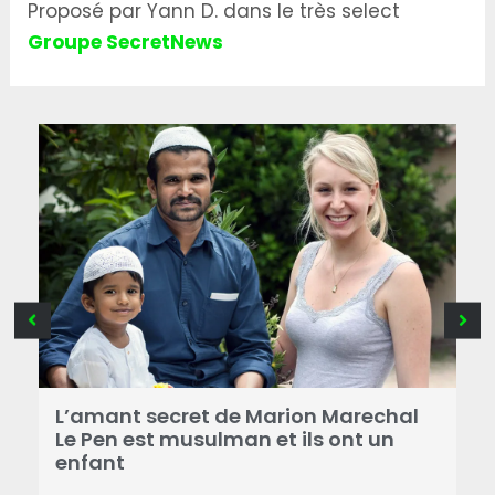
Proposé par Yann D. dans le très select
Groupe SecretNews
B
a
L’amant secret de Marion Marechal
r
Le Pen est musulman et ils ont un
enfant