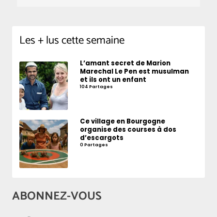
Les + lus cette semaine
L’amant secret de Marion
Marechal Le Pen est musulman
et ils ont un enfant
104 Partages
Ce village en Bourgogne
organise des courses à dos
d’escargots
0 Partages
ABONNEZ-VOUS