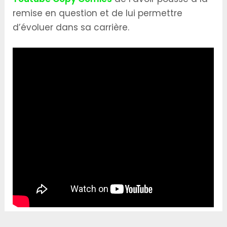
remise en question et de lui permettre
d’évoluer dans sa carrière.