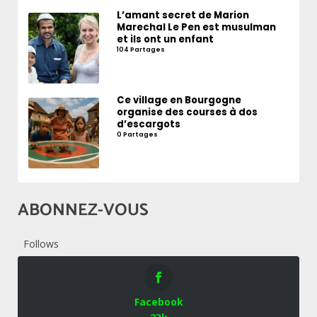
L’amant secret de Marion
Marechal Le Pen est musulman
et ils ont un enfant
104 Partages
Ce village en Bourgogne
organise des courses à dos
d’escargots
0 Partages
ABONNEZ-VOUS
Follows
Facebook