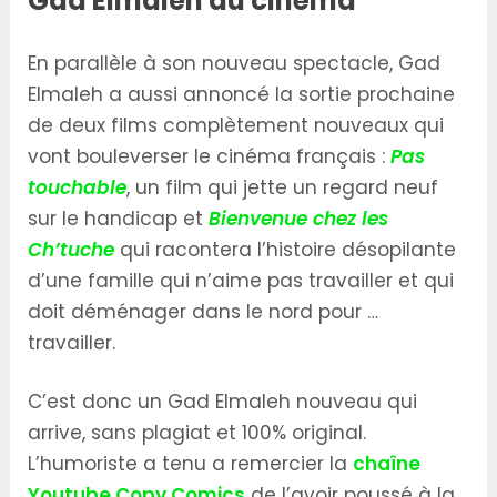
Gad Elmaleh au cinéma
En parallèle à son nouveau spectacle, Gad
Elmaleh a aussi annoncé la sortie prochaine
de deux films complètement nouveaux qui
vont bouleverser le cinéma français :
Pas
touchable
, un film qui jette un regard neuf
sur le handicap et
Bienvenue chez les
Ch’tuche
qui racontera l’histoire désopilante
d’une famille qui n’aime pas travailler et qui
doit déménager dans le nord pour …
travailler.
C’est donc un Gad Elmaleh nouveau qui
arrive, sans plagiat et 100% original.
L’humoriste a tenu a remercier la
chaîne
Youtube Copy Comics
de l’avoir poussé à la