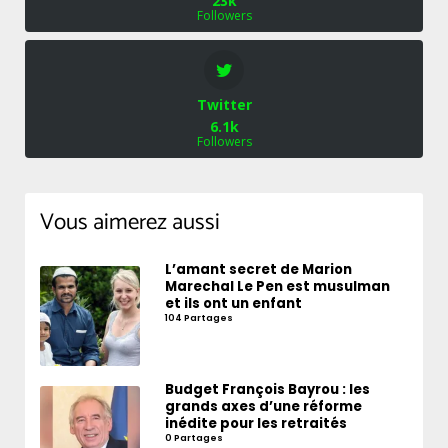
23k
Followers
Twitter
6.1k
Followers
Vous aimerez aussi
L’amant secret de Marion
Marechal Le Pen est musulman
et ils ont un enfant
104 Partages
Budget François Bayrou : les
grands axes d’une réforme
inédite pour les retraités
0 Partages