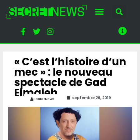
« C’est l’histoire d’un
mec » : le nouveau
spectacle de Gad
Elmaleh
septembre 26, 2019
SecretNews