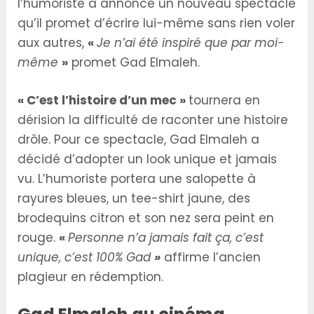
l’humoriste a annoncé un nouveau spectacle
qu’il promet d’écrire lui-même sans rien voler
aux autres,
«
Je n’ai été inspiré que par moi-
même
»
promet Gad Elmaleh.
« C’est l’histoire d’un mec »
tournera en
dérision la difficulté de raconter une histoire
drôle. Pour ce spectacle, Gad Elmaleh a
décidé d’adopter un look unique et jamais
vu. L’humoriste portera une salopette à
rayures bleues, un tee-shirt jaune, des
brodequins citron et son nez sera peint en
rouge.
«
Personne n’a jamais fait ça, c’est
unique, c’est 100% Gad
»
affirme l’ancien
plagieur en rédemption.