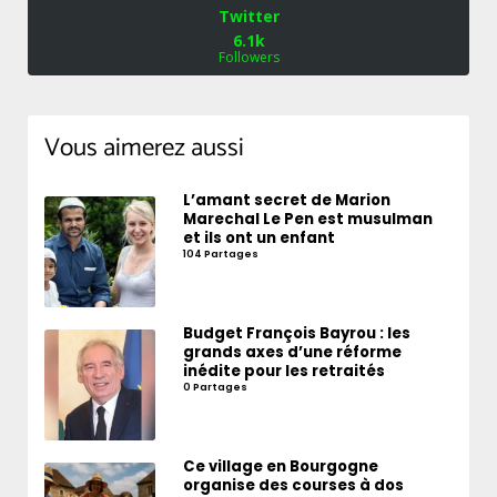
Twitter
6.1k
Followers
Vous aimerez aussi
L’amant secret de Marion
Marechal Le Pen est musulman
et ils ont un enfant
104 Partages
Budget François Bayrou : les
grands axes d’une réforme
inédite pour les retraités
0 Partages
Ce village en Bourgogne
organise des courses à dos