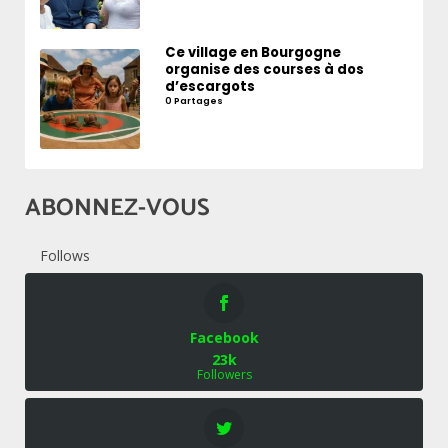
Ce village en Bourgogne
organise des courses à dos
d’escargots
0 Partages
ABONNEZ-VOUS
Follows
Facebook
23k
Followers