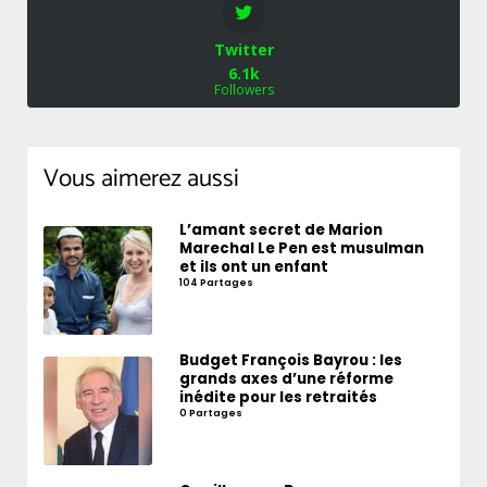
Twitter
6.1k
Followers
Vous aimerez aussi
L’amant secret de Marion
Marechal Le Pen est musulman
et ils ont un enfant
104 Partages
Budget François Bayrou : les
grands axes d’une réforme
inédite pour les retraités
0 Partages