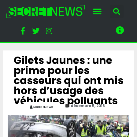
Gilets Jaunes : une
prime pour les
casseurs qui ont mis
hors d’usage des
véhicules polluants
décembre 5, 2018
SecretNews