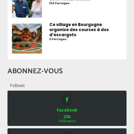
104 Partages
Ce village en Bourgogne
organise des courses à dos
d’escargots
0 Partages
ABONNEZ-VOUS
Follows
Facebook
23k
Followers