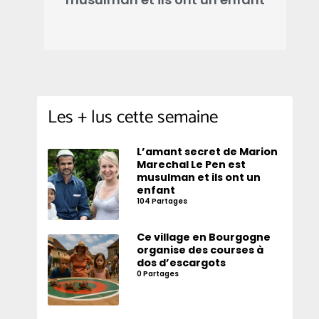
Les + lus cette semaine
L’amant secret de Marion
Marechal Le Pen est
musulman et ils ont un
enfant
104 Partages
Ce village en Bourgogne
organise des courses à
dos d’escargots
0 Partages