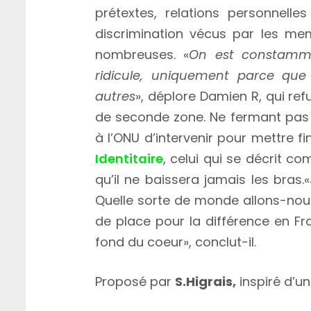
prétextes, relations personnelles
discrimination vécus par les mem
nombreuses. «
On est constamme
ridicule, uniquement parce q
autres
», déplore Damien R, qui re
de seconde zone. Ne fermant pas 
à l’ONU d’intervenir pour mettre f
Identitaire
, celui qui se décrit c
qu’il ne baissera jamais les bras.«
Quelle sorte de monde allons-nous
de place pour la différence en Fr
fond du coeur», conclut-il.
Proposé par
S.Higrais,
inspiré d’un