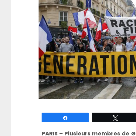
Partagez
Tweete
PARIS – Plusieurs membres de Gé