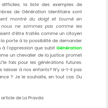
 difficiles; la liste des exemples de
bres de Génération Identitaire sont
nt montré du doigt et tourné en
ue nous ne sommes pas comme les
fusent d’être traités comme un citoyen
la porte à la possibilité de demander
in à l’oppression que subit
Génération
omme un chevalier de la justice promet
J’le fais pour les générations futures.
 laisser à nos enfants? N’y a-t-il pas
ance ? Je le souhaite, en tout cas. Du
 article de La Pravda