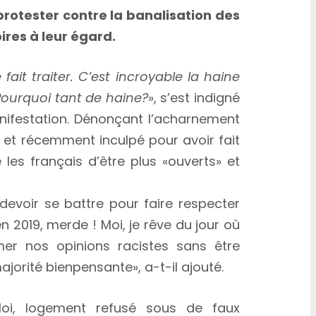
protester contre la banalisation des
ires à leur égard.
fait traiter. C’est incroyable la haine
Pourquoi tant de haine?
», s’est indigné
anifestation. Dénonçant l’acharnement
e, et récemment inculpé pour avoir fait
 les français d’être plus «ouverts» et
voir se battre pour faire respecter
 2019, merde ! Moi, je rêve du jour où
mer nos opinions racistes sans être
orité bienpensante», a-t-il ajouté.
loi, logement refusé sous de faux