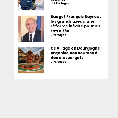
104 Partages
Budget François Bayrou :
les grands axes d’une
réforme inédite pour les
retraités
0 Partages
Ce village en Bourgogne
organise des courses à
dos d’escargots
0 Partages