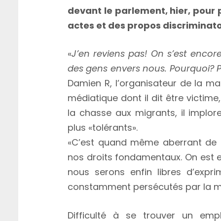
devant le parlement, hier, pour 
actes et des propos discriminato
«
J’en reviens pas! On s’est encore 
des gens envers nous. Pourquoi? 
Damien R, l’organisateur de la m
médiatique dont il dit être victim
la chasse aux migrants, il implore
plus «tolérants».
«C’est quand même aberrant de de
nos droits fondamentaux. On est en
nous serons enfin libres d’expri
constamment persécutés par la maj
Difficulté à se trouver un emp