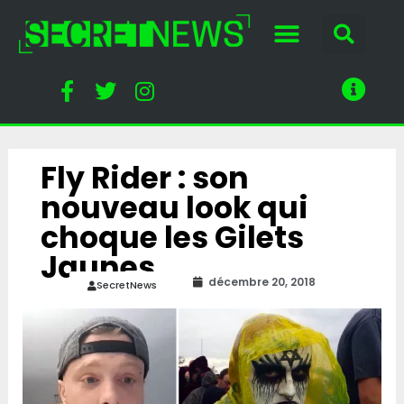
Fly Rider : son
nouveau look qui
choque les Gilets
Jaunes
décembre 20, 2018
SecretNews