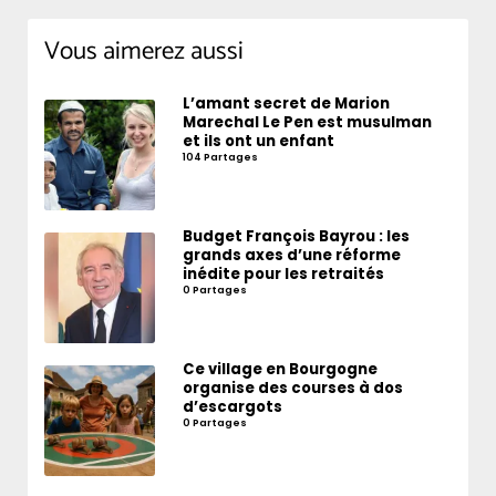
Vous aimerez aussi
L’amant secret de Marion
Marechal Le Pen est musulman
et ils ont un enfant
104 Partages
Budget François Bayrou : les
grands axes d’une réforme
inédite pour les retraités
0 Partages
Ce village en Bourgogne
organise des courses à dos
d’escargots
0 Partages