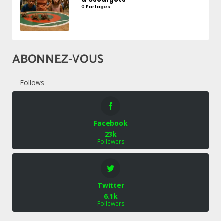
0 Partages
ABONNEZ-VOUS
Follows
Facebook
23k
Followers
Twitter
6.1k
Followers