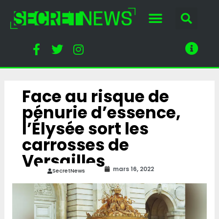
Face au risque de
pénurie d’essence,
l’Élysée sort les
carrosses de
Versailles
mars 16, 2022
SecretNews