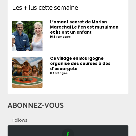
Les + lus cette semaine
L’amant secret de Marion
Marechal Le Pen est musulman
et ils ont un enfant
104 Partages
Ce village en Bourgogne
organise des courses à dos
d’escargots
0 Partages
ABONNEZ-VOUS
Follows