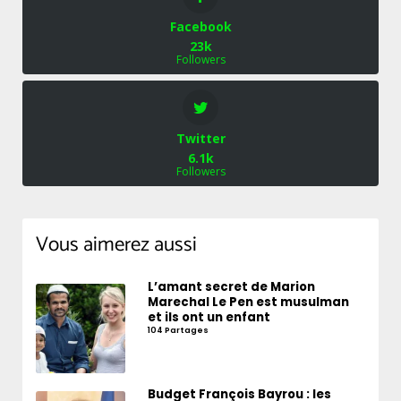
Facebook
23k
Followers
Twitter
6.1k
Followers
Vous aimerez aussi
L’amant secret de Marion
Marechal Le Pen est musulman
et ils ont un enfant
104 Partages
Budget François Bayrou : les