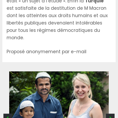
était « un sujet à l’étude ». Enfin la
Turquie
est satisfaite de la destitution de M Macron
dont les atteintes aux droits humains et aux
libertés publiques devenaient intolérables
pour tous les régimes démocratiques du
monde.
Proposé anonymement par e-mail