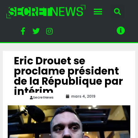
Eric Drouet se
proclame président
de la République par
intérim
mars 4, 2019
SecretNews