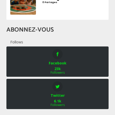
0 Partages
ABONNEZ-VOUS
Follows
Facebook
23k
Followers
Twitter
6.1k
Followers