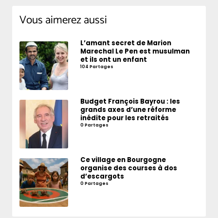
Vous aimerez aussi
L’amant secret de Marion
Marechal Le Pen est musulman
et ils ont un enfant
104 Partages
Budget François Bayrou : les
grands axes d’une réforme
inédite pour les retraités
0 Partages
Ce village en Bourgogne
organise des courses à dos
d’escargots
0 Partages