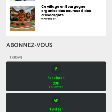
Ce village en Bourgogne
organise des courses à dos
d’escargots
0 Partages
ABONNEZ-VOUS
Follows
Facebook
23k
Followers
Twitter