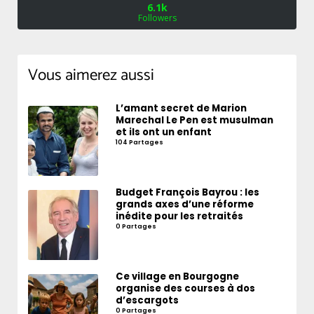
6.1k
Followers
Vous aimerez aussi
L’amant secret de Marion
Marechal Le Pen est musulman
et ils ont un enfant
104 Partages
Budget François Bayrou : les
grands axes d’une réforme
inédite pour les retraités
0 Partages
Ce village en Bourgogne
organise des courses à dos
d’escargots
0 Partages