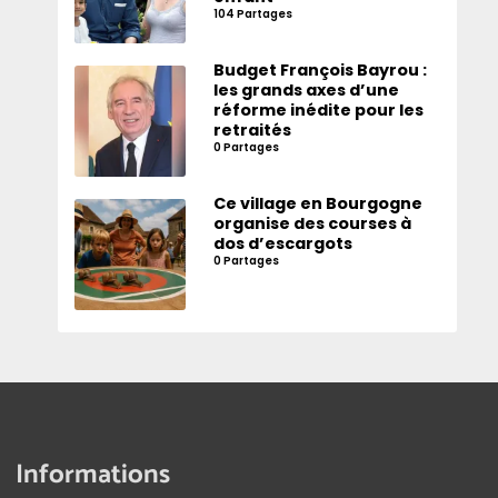
104 Partages
Budget François Bayrou :
les grands axes d’une
réforme inédite pour les
retraités
0 Partages
Ce village en Bourgogne
organise des courses à
dos d’escargots
0 Partages
Informations