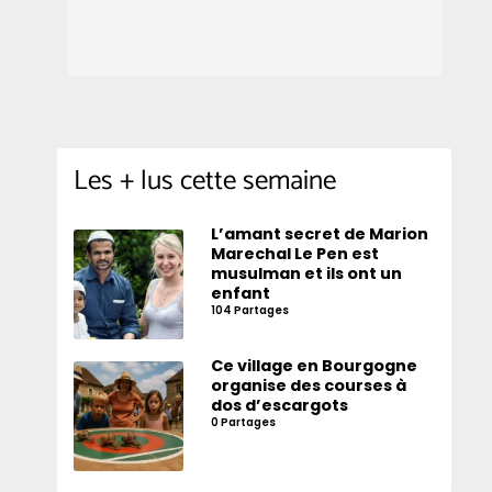
Les + lus cette semaine
L’amant secret de Marion
Marechal Le Pen est
musulman et ils ont un
enfant
104 Partages
Ce village en Bourgogne
organise des courses à
dos d’escargots
0 Partages