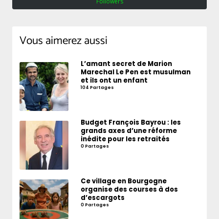
Followers
Vous aimerez aussi
L’amant secret de Marion
Marechal Le Pen est musulman
et ils ont un enfant
104 Partages
Budget François Bayrou : les
grands axes d’une réforme
inédite pour les retraités
0 Partages
Ce village en Bourgogne
organise des courses à dos
d’escargots
0 Partages