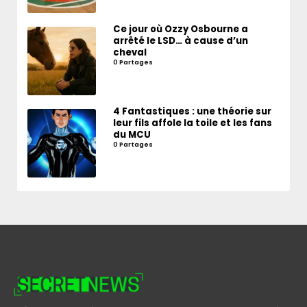
Ce jour où Ozzy Osbourne a
arrêté le LSD… à cause d’un
cheval
0 Partages
4 Fantastiques : une théorie sur
leur fils affole la toile et les fans
du MCU
0 Partages