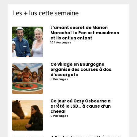
Les + lus cette semaine
L’amant secret de Marion
Marechal Le Pen est musulman
et ils ont un enfant
104 Partages
Ce village en Bourgogne
organise des courses à dos
d’escargots
0 Partages
Ce jour où Ozzy Osbourne a
arrêté le LSD… à cause d’un
cheval
0 Partages