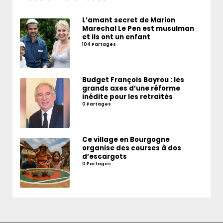
L’amant secret de Marion
Marechal Le Pen est musulman
et ils ont un enfant
104 Partages
Budget François Bayrou : les
grands axes d’une réforme
inédite pour les retraités
0 Partages
Ce village en Bourgogne
organise des courses à dos
d’escargots
0 Partages