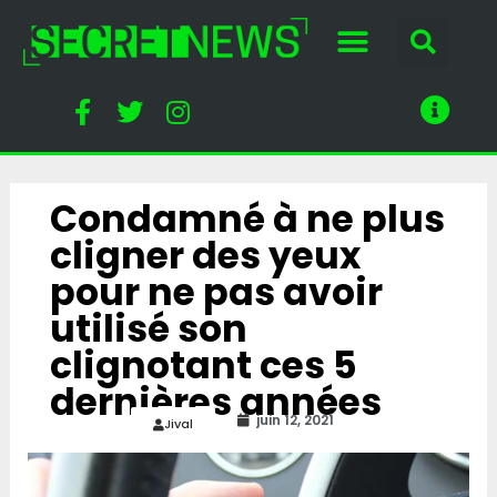
Condamné à ne plus
cligner des yeux
pour ne pas avoir
utilisé son
clignotant ces 5
dernières années
juin 12, 2021
Jival