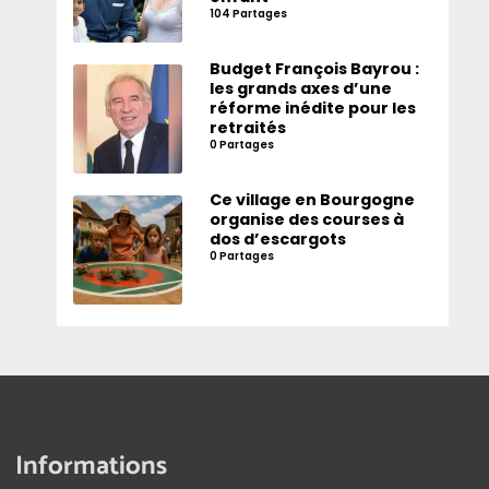
104 Partages
Budget François Bayrou :
les grands axes d’une
réforme inédite pour les
retraités
0 Partages
Ce village en Bourgogne
organise des courses à
dos d’escargots
0 Partages
Informations