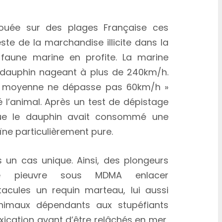
ouée sur des plages Française ces
reste de la marchandise illicite dans la
faune marine en profite. La marine
 dauphin nageant à plus de 240km/h.
sse moyenne ne dépasse pas 60km/h »
sé l’animal. Après un test de dépistage
que le dauphin avait consommé une
ne particulièrement pure.
un cas unique. Ainsi, des plongeurs
ne pieuvre sous MDMA enlacer
cules un requin marteau, lui aussi
nimaux dépendants aux stupéfiants
xication avant d’être relâchés en mer,