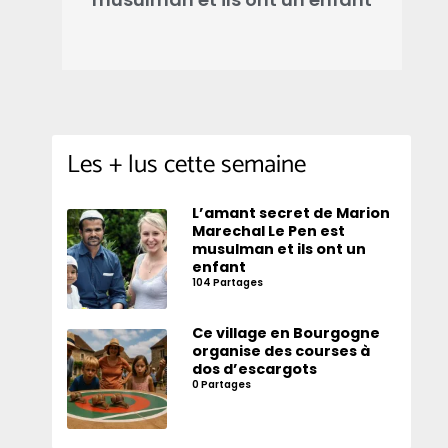
Les + lus cette semaine
L’amant secret de Marion
Marechal Le Pen est
musulman et ils ont un
enfant
104 Partages
Ce village en Bourgogne
organise des courses à
dos d’escargots
0 Partages