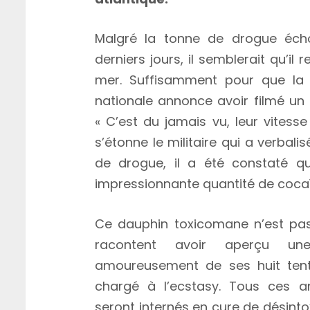
Malgré la tonne de drogue éch
derniers jours, il semblerait qu’il 
mer. Suffisamment pour que la 
nationale annonce avoir filmé un
« C’est du jamais vu, leur vite
s’étonne le militaire qui a verbali
de drogue, il a été constaté 
impressionnante quantité de cocaï
Ce dauphin toxicomane n’est pas 
racontent avoir aperçu u
amoureusement de ses huit tenta
chargé à l’ecstasy. Tous ces a
seront internés en cure de désinto