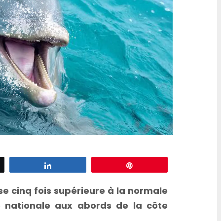
d’escargots
z
Partagez
Épingle
e cinq fois supérieure à la normale
e nationale aux abords de la côte