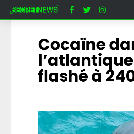
Cocaïne da
l’atlantique
flashé à 24
« Papy toi même 
affrontera Prigo
combat de MMA
Cirque du Kreml