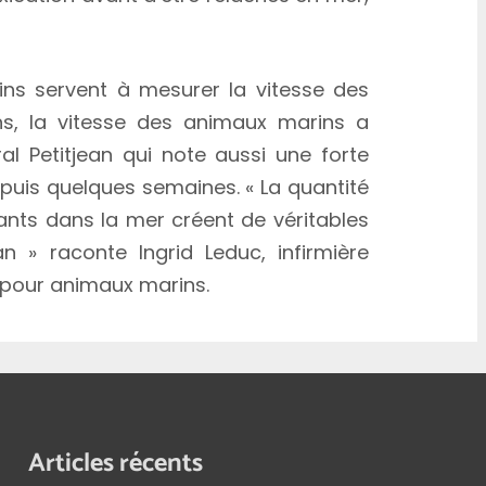
ns servent à mesurer la vitesse des
ns, la vitesse des animaux marins a
al Petitjean qui note aussi une forte
epuis quelques semaines. « La quantité
ants dans la mer créent de véritables
n » raconte Ingrid Leduc, infirmière
 pour animaux marins.
Articles récents