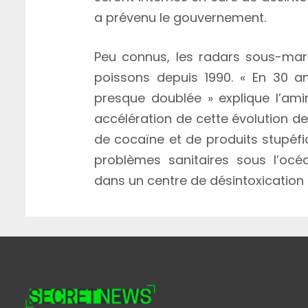
a prévenu le gouvernement.
Peu connus, les radars sous-mari
poissons depuis 1990. « En 30 a
presque doublée » explique l’amir
accélération de cette évolution d
de cocaïne et de produits stupéfi
problèmes sanitaires sous l’océa
dans un centre de désintoxication