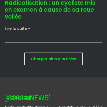
Radicalisation : un cycliste mis
sa
roue
en examen à cause de sa roue
voilée
voilée
Lire la suite »
Charger plus d'articles