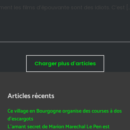
ent les films d’épouvante sont des idiots. C’est [
Charger plus d'articles
Articles récents
Ce village en Bourgogne organise des courses à dos
d’escargots
L’amant secret de Marion Marechal Le Pen est