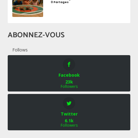
0 Partages
ABONNEZ-VOUS
Follows
Facebook
23k
Followers
Twitter
6.1k
Followers