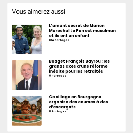
Vous aimerez aussi
L’amant secret de Marion
Marechal Le Pen est musulman
et ils ont un enfant
104 Partages
Budget François Bayrou : les
grands axes d’une réforme
inédite pour les retraités
0 Partages
Ce village en Bourgogne
organise des courses à dos
d’escargots
0 Partages