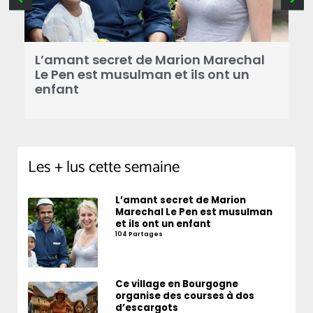
B
a
L’amant secret de Marion Marechal
r
Le Pen est musulman et ils ont un
enfant
Les + lus cette semaine
L’amant secret de Marion
Marechal Le Pen est musulman
et ils ont un enfant
104 Partages
Ce village en Bourgogne
organise des courses à dos
d’escargots