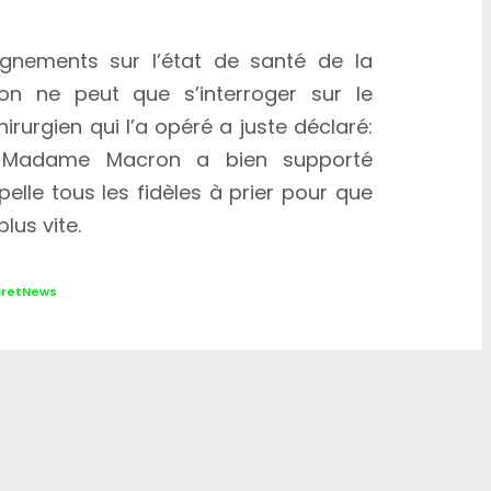
gnements sur l’état de santé de la
n ne peut que s’interroger sur le
irurgien qui l’a opéré a juste déclaré:
e. Madame Macron a bien supporté
pelle tous les fidèles à prier pour que
us vite.
cretNews