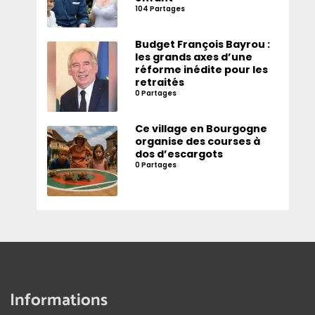
104 Partages
Budget François Bayrou :
les grands axes d’une
réforme inédite pour les
retraités
0 Partages
Ce village en Bourgogne
organise des courses à
dos d’escargots
0 Partages
Informations