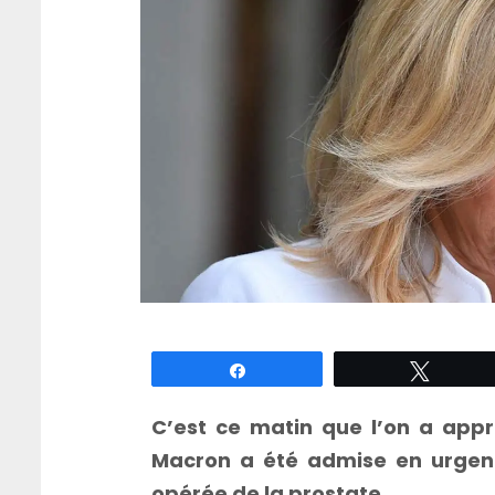
Partagez
Tweete
C’est ce matin que l’on a appri
Macron a été admise en urgence
opérée de la prostate.