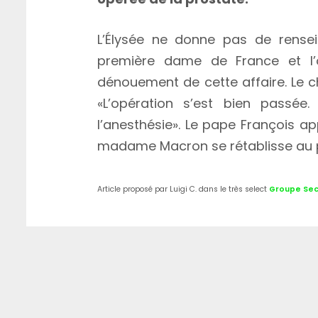
L’Élysée ne donne pas de rensei
première dame de France et l’o
dénouement de cette affaire. Le ch
«L’opération s’est bien passé
l’anesthésie». Le pape François ap
madame Macron se rétablisse au pl
Article proposé par Luigi C. dans le très select
Groupe Se