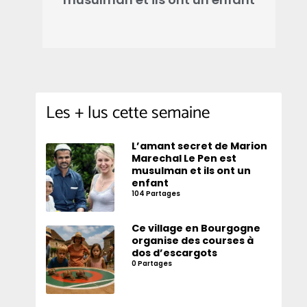
Les + lus cette semaine
L’amant secret de Marion
Marechal Le Pen est
musulman et ils ont un
enfant
104 Partages
Ce village en Bourgogne
organise des courses à
dos d’escargots
0 Partages