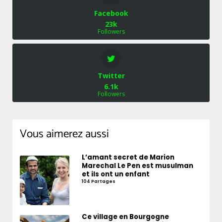
Facebook
23k
Followers
Twitter
6.1k
Followers
Vous aimerez aussi
L’amant secret de Marion
Marechal Le Pen est musulman
et ils ont un enfant
104 Partages
Ce village en Bourgogne