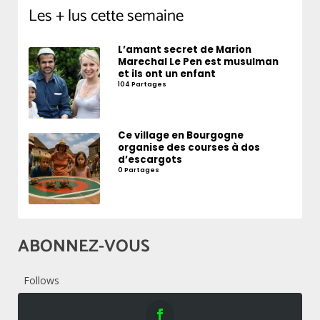
Les + lus cette semaine
L’amant secret de Marion
Marechal Le Pen est musulman
et ils ont un enfant
104 Partages
Ce village en Bourgogne
organise des courses à dos
d’escargots
0 Partages
ABONNEZ-VOUS
Follows