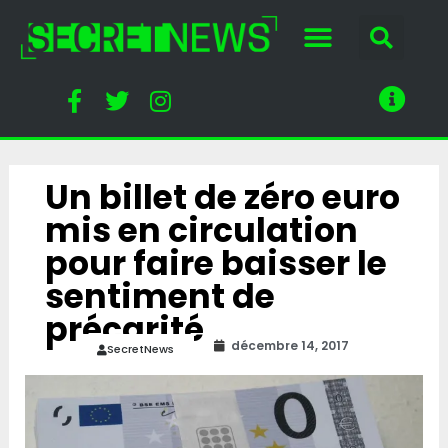
Un billet de zéro euro
mis en circulation
pour faire baisser le
sentiment de
précarité
décembre 14, 2017
SecretNews