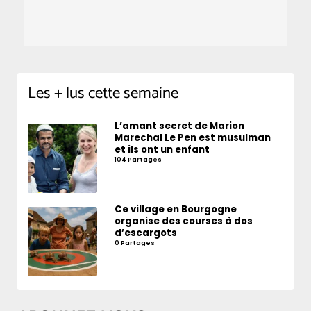
Les + lus cette semaine
L’amant secret de Marion
Marechal Le Pen est musulman
et ils ont un enfant
104 Partages
Ce village en Bourgogne
organise des courses à dos
d’escargots
0 Partages