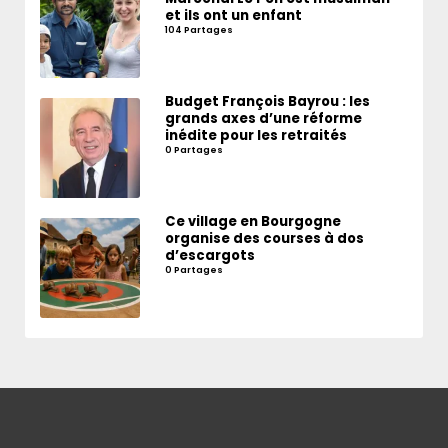
et ils ont un enfant
104 Partages
Budget François Bayrou : les
grands axes d’une réforme
inédite pour les retraités
0 Partages
Ce village en Bourgogne
organise des courses à dos
d’escargots
0 Partages