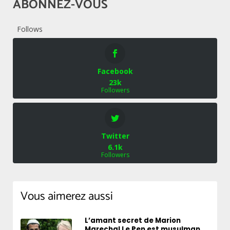
ABONNEZ-VOUS
Follows
Facebook
23k
Followers
Twitter
6.1k
Followers
Vous aimerez aussi
L’amant secret de Marion
Marechal Le Pen est musulman