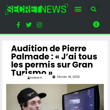
Audition de Pierre
Palmade : « J’ai tous
les permis sur Gran
Turismo »
février 18, 2023
Solène R.