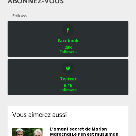
ABONNEZ-VOUS
Follows
Facebook
23k
Followers
Twitter
6.1k
Followers
Vous aimerez aussi
L’amant secret de Marion
Marechal Le Pen est musulman