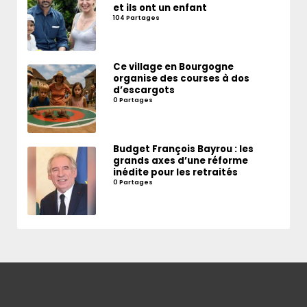
et ils ont un enfant
104 Partages
Ce village en Bourgogne
organise des courses à dos
d’escargots
0 Partages
Budget François Bayrou : les
grands axes d’une réforme
inédite pour les retraités
0 Partages