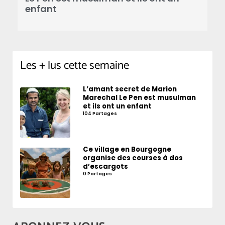
enfant
Les + lus cette semaine
L’amant secret de Marion
Marechal Le Pen est musulman
et ils ont un enfant
104 Partages
Ce village en Bourgogne
organise des courses à dos
d’escargots
0 Partages