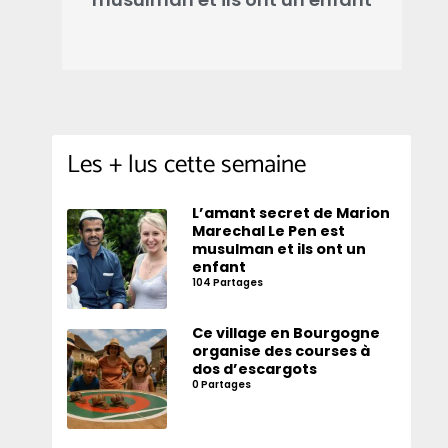
Les + lus cette semaine
L’amant secret de Marion
Marechal Le Pen est
musulman et ils ont un
enfant
104 Partages
Ce village en Bourgogne
organise des courses à
dos d’escargots
0 Partages