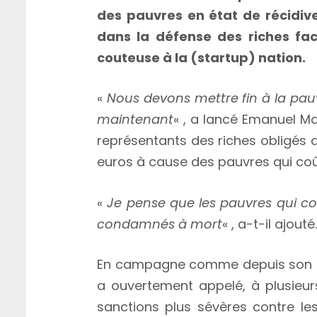
des pauvres en état de récidiv
dans la défense des riches fac
couteuse à la (startup) nation.
«
Nous devons mettre fin à la pau
maintenant
« , a lancé Emanuel Ma
représentants des riches obligés
euros à cause des pauvres qui coût
«
Je pense que les pauvres qui co
condamnés à mort
« , a-t-il ajouté.
En campagne comme depuis son a
a ouvertement appelé, à plusieur
sanctions plus sévères contre les