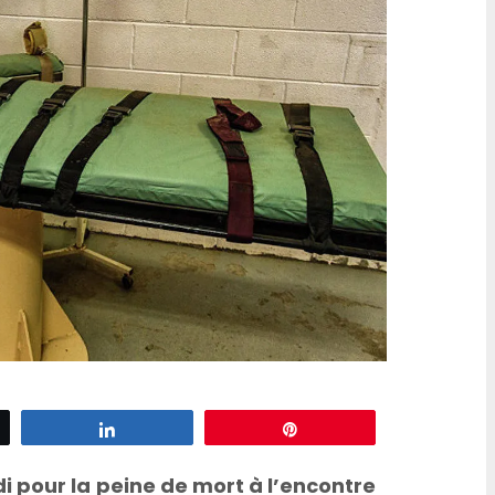
d’escargots
z
Partagez
Épingle
pour la peine de mort à l’encontre