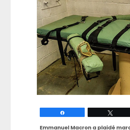
Partagez
Tweete
Emmanuel Macron a plaidé mardi 