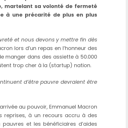
e, martelant sa volonté de fermeté
e à une précarité de plus en plus
vreté et nous devons y mettre fin dès
cron lors d’un repas en l’honneur des
 de manger dans des assiette à 50.000
ent trop cher à la (startup) nation.
ntinuent d’être pauvre devraient être
rrivée au pouvoir, Emmanuel Macron
s reprises, à un recours accru à des
 pauvres et les bénéficiaires d’aides