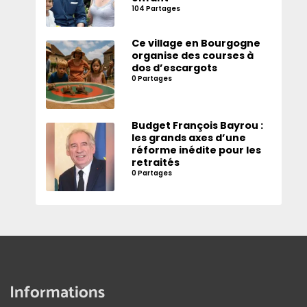
104 Partages
Ce village en Bourgogne
organise des courses à
dos d’escargots
0 Partages
Budget François Bayrou :
les grands axes d’une
réforme inédite pour les
retraités
0 Partages
Informations