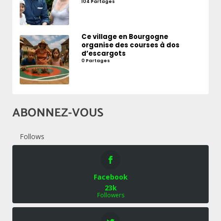
104 Partages
Ce village en Bourgogne
organise des courses à dos
d’escargots
0 Partages
ABONNEZ-VOUS
Follows
Facebook
23k
Followers