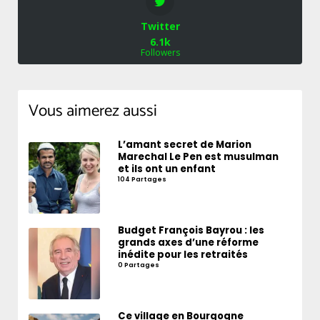
Twitter
6.1k
Followers
Vous aimerez aussi
L’amant secret de Marion
Marechal Le Pen est musulman
et ils ont un enfant
104 Partages
Budget François Bayrou : les
grands axes d’une réforme
inédite pour les retraités
0 Partages
Ce village en Bourgogne