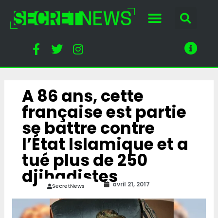
A 86 ans, cette
française est partie
se battre contre
l’État Islamique et a
tué plus de 250
djihadistes
avril 21, 2017
SecretNews