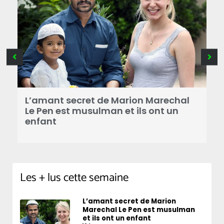
B
a
L’amant secret de Marion Marechal
r
Le Pen est musulman et ils ont un
enfant
Les + lus cette semaine
L’amant secret de Marion
Marechal Le Pen est musulman
et ils ont un enfant