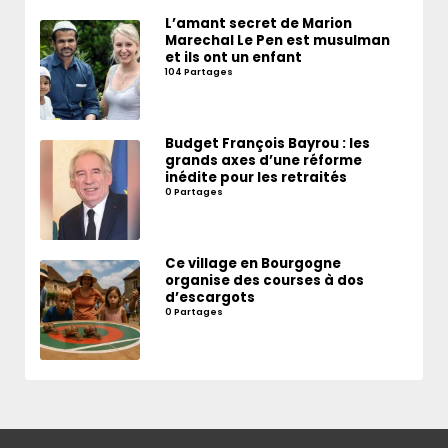
L’amant secret de Marion
Marechal Le Pen est musulman
et ils ont un enfant
104 Partages
Budget François Bayrou : les
grands axes d’une réforme
inédite pour les retraités
0 Partages
Ce village en Bourgogne
organise des courses à dos
d’escargots
0 Partages