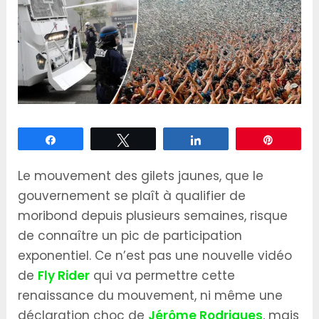
Partagez
Tweetez
Partagez
Épingle
Le mouvement des gilets jaunes, que le
gouvernement se plaît à qualifier de
moribond depuis plusieurs semaines, risque
de connaître un pic de participation
exponentiel. Ce n’est pas une nouvelle vidéo
de
Fly Rider
qui va permettre cette
renaissance du mouvement, ni même une
déclaration choc de
Jérôme Rodrigues
, mais