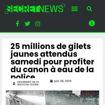
25 millions de gilets
jaunes attendus
samedi pour profiter
du canon à eau de la
police
juin 28, 2019
Heudebert de la
Biscotte-Dorée